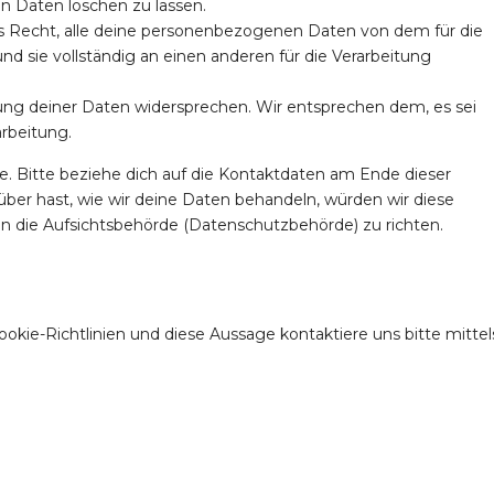
 Daten löschen zu lassen.
as Recht, alle deine personenbezogenen Daten von dem für die
nd sie vollständig an einen anderen für die Verarbeitung
ung deiner Daten widersprechen. Wir entsprechen dem, es sei
arbeitung.
. Bitte beziehe dich auf die Kontaktdaten am Ende dieser
er hast, wie wir deine Daten behandeln, würden wir diese
an die Aufsichtsbehörde (Datenschutzbehörde) zu richten.
ie-Richtlinien und diese Aussage kontaktiere uns bitte mittel