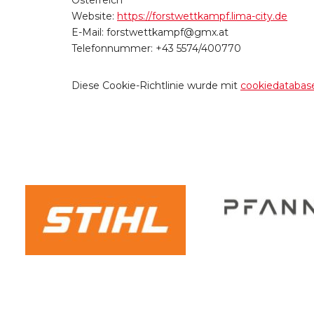
Österreich
Website:
https://forstwettkampf.lima-city.de
E-Mail:
forstwettkampf@
gmx.at
Telefonnummer: +43 5574/400770
Diese Cookie-Richtlinie wurde mit
cookiedatabas